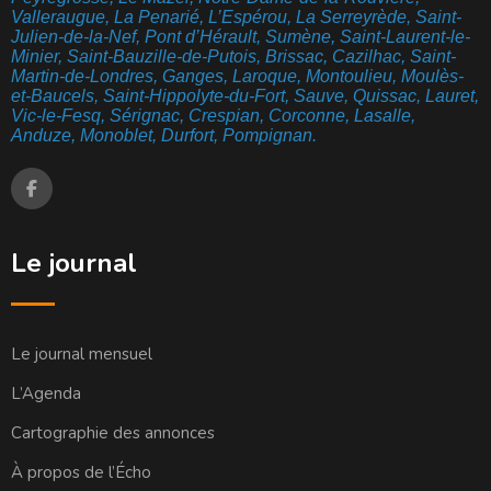
Valleraugue, La Penarié, L’Espérou, La Serreyrède, Saint-
Julien-de-la-Nef, Pont d’Hérault, Sumène, Saint-Laurent-le-
Minier, Saint-Bauzille-de-Putois, Brissac, Cazilhac, Saint-
Martin-de-Londres, Ganges, Laroque, Montoulieu, Moulès-
et-Baucels, Saint-Hippolyte-du-Fort, Sauve, Quissac, Lauret,
Vic-le-Fesq, Sérignac, Crespian, Corconne, Lasalle,
Anduze, Monoblet, Durfort, Pompignan.
Le journal
Le journal mensuel
L’Agenda
Cartographie des annonces
À propos de l’Écho