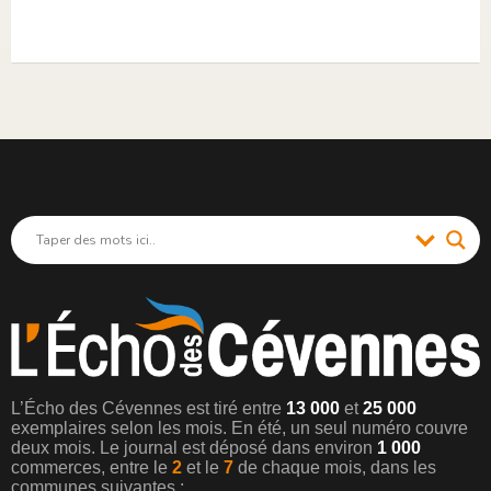
L’Écho des Cévennes est tiré entre
13 000
et
25 000
exemplaires selon les mois. En été, un seul numéro couvre
deux mois. Le journal est déposé dans environ
1 000
commerces, entre le
2
et le
7
de chaque mois, dans les
communes suivantes :