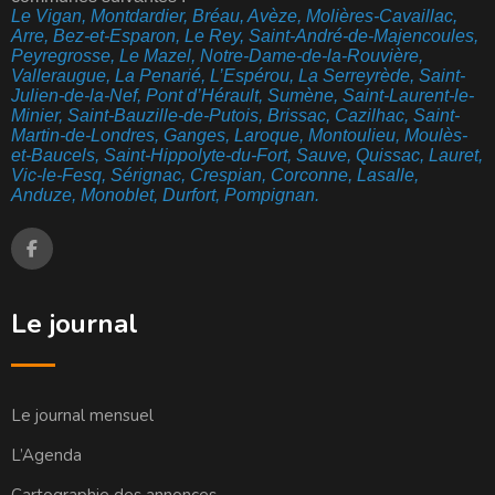
Le Vigan, Montdardier, Bréau, Avèze, Molières-Cavaillac,
Arre, Bez-et-Esparon, Le Rey, Saint-André-de-Majencoules,
Peyregrosse, Le Mazel, Notre-Dame-de-la-Rouvière,
Valleraugue, La Penarié, L’Espérou, La Serreyrède, Saint-
Julien-de-la-Nef, Pont d’Hérault, Sumène, Saint-Laurent-le-
Minier, Saint-Bauzille-de-Putois, Brissac, Cazilhac, Saint-
Martin-de-Londres, Ganges, Laroque, Montoulieu, Moulès-
et-Baucels, Saint-Hippolyte-du-Fort, Sauve, Quissac, Lauret,
Vic-le-Fesq, Sérignac, Crespian, Corconne, Lasalle,
Anduze, Monoblet, Durfort, Pompignan.
Le journal
Le journal mensuel
L’Agenda