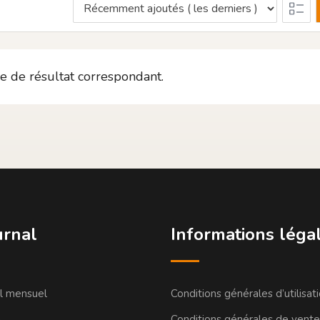
e de résultat correspondant.
urnal
Informations léga
al mensuel
Conditions générales d’utilisat
a
Conditions générales de vente