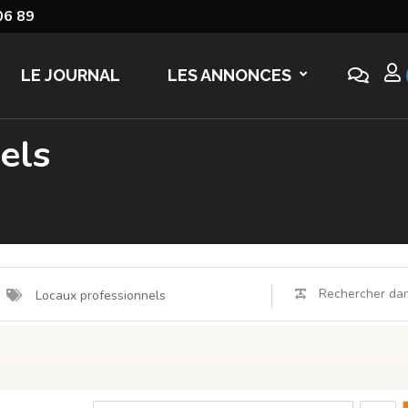
06 89
LE JOURNAL
LES ANNONCES
els
Locaux professionnels